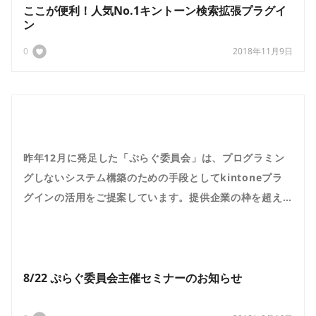
ここが便利！人気No.1キントーン検索拡張プラグイ
ン
0
2018年11月9日
昨年12月に発足した「ぷらぐ委員会」は、プログラミン
グしないシステム構築のための手段としてkintoneプラ
グインの活用をご提案しています。提供企業の枠を超え
て複数のプラグインをご活用いただくことでkintoneの
利便性はますます向上します。本セミナーでは、「ぷら
ぐ...
8/22 ぷらぐ委員会主催セミナーのお知らせ