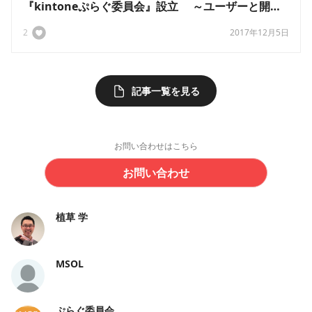
『kintoneぷらぐ委員会』設立 ～ユーザーと開発
ベンダーの利便性向上を目指しアプリ開発を促進～
2
2017年12月5日
記事一覧を見る
お問い合わせはこちら
お問い合わせ
植草 学
MSOL
ぷらぐ委員会