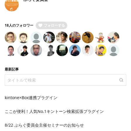
18人のフォロワー
フォローする
最新記事
kintone×Box連携プラグイン
ここが便利！人気No.1キントーン検索拡張プラグイン
8/22 ぷらぐ委員会主催セミナーのお知らせ