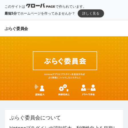
このサイトは
で作られています。
最短5分
でホームページを作ってみませんか？
詳しく見る
ぷらぐ委員会
ぷらぐ委員会について
kintoneプラグインの認知拡大、利便性向上を目指し