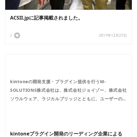
ACSII.jpに記事掲載されました。
2
2017年12月27日
kintoneの開発支援・プラグイン提供を行うM-
SOLUTIONS株式会社は、株式会社ジョイゾー、株式会社
ソウルウェア、ラジカルブリッジとともに、ユーザーの
利便性向上とkintoneプラグイン（以下プラグイン）の
認知拡大およびkintoneエコシステムの発展を目的とし
た『...
kintoneプラグイン開発のリーディング企業による