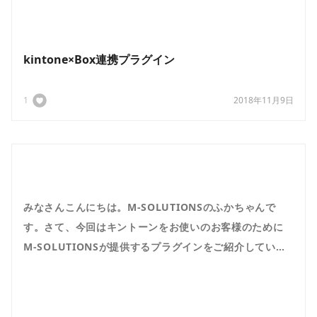
らでも、アクセスでき、自動でファイル...
kintone×Box連携プラグイン
1
2018年11月9日
みなさんこんにちは。M-SOLUTIONSのふかちゃんで
す。さて、今回はキントーンをお使いのお客様のために
M-SOLUTIONSが提供するプラグインをご紹介していき
たいと思います！kintoneの検索機能を何気なく使って
いませんか？kintoneは貯めた...