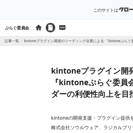
このサイトは
ぷらぐ委員会
記事一覧
kintoneプラグイン開発のリーディング企業による 『kinton
kintoneプラグイ
『kintoneぷらぐ
ダーの利便性向上を目
kintoneの開発支援・プラグイン提供
株式会社ソウルウェア、ラジカルブリッ