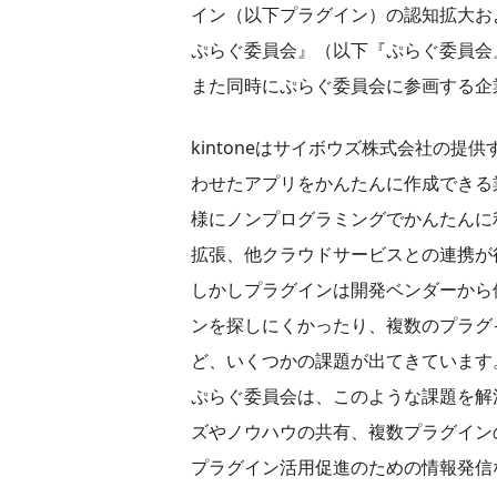
イン（以下プラグイン）の認知拡大およびk
ぷらぐ委員会』（以下『ぷらぐ委員会』 
また同時にぷらぐ委員会に参画する企
kintoneはサイボウズ株式会社の
わせたアプリをかんたんに作成できる
様にノンプログラミングでかんたんに
拡張、他クラウドサービスとの連携が
しかしプラグインは開発ベンダーから
ンを探しにくかったり、複数のプラグ
ど、いくつかの課題が出てきています
ぷらぐ委員会は、このような課題を解
ズやノウハウの共有、複数プラグイン
プラグイン活用促進のための情報発信