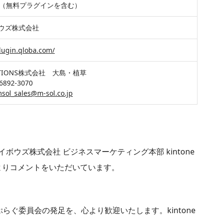
個（無料プラグインを含む）
ウズ株式会社
plugin.qloba.com/
UTIONS株式会社 大島・植草
6892-3070
sol_sales@m-sol.co.jp
ウズ株式会社 ビジネスマーケティング本部 kintone
よりコメントをいただいています。
ぷらぐ委員会の発足を、心より歓迎いたします。kintone