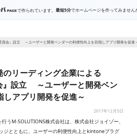
最短5分
でホームページを作ってみません
で作られています。
eぷらぐ委員会』設立 ～ユーザーと開発ベンダーの利便性向上を目指しアプリ開発を促進
ン開発のリーディング企業による
委員会』設立 ～ユーザーと開発ベン
指しアプリ開発を促進～
2017年12月5日
を行うM-SOLUTIONS株式会社は、株式会社ジョイゾー、
ジとともに、ユーザーの利便性向上とkintoneプラグ