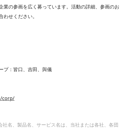
企業の参画を広く募っています。活動の詳細、参画のお
合わせください。
ープ：皆口、吉田、與儀
p/corp/
会社名、製品名、サービス名は、当社または各社、各団