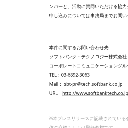
ンバーと、活動に賛同いただける協力
申し込みについては事務局までお問い
本件に関するお問い合わせ先
ソフトバンク・テクノロジー株式会社
コーポレートコミュニケーショングル
TEL：03-6892-3063
Mail：
sbt-pr@tech.softbank.co.jp
URL：
http://www.softbanktech.co.j
※本プレスリリースに記載されている
体の商標もしくは登録商標です。