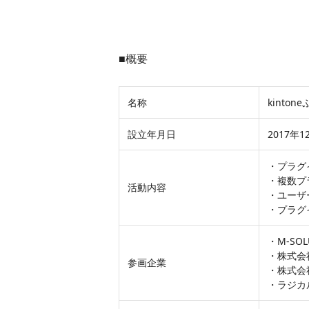
■概要
名称
kinto
設立年月日
2017年1
・プラグ
・複数プ
活動内容
・ユーザ
・プラグ
・M-SO
・株式会
参画企業
・株式会
・ラジカ