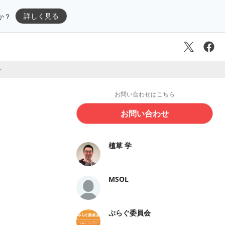
詳しく見る
か？
～
お問い合わせはこちら
お問い合わせ
植草 学
MSOL
ぷらぐ委員会