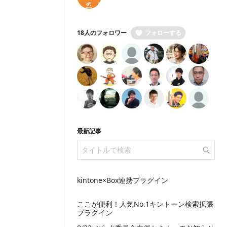
18人のフォロワー
フォローする
最新記事
kintone×Box連携プラグイン
ここが便利！人気No.1キントーン検索拡張
プラグイン