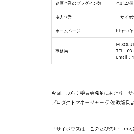
参画企業のプラグイン数
合計27
協力企業
・サイボ
ホームページ
https://
M-SOL
事務局
TEL：03-
Email：
m
今回、ぷらぐ委員会発足にあたり、サイボ
プロダクトマネージャー 伊佐 政隆氏
「サイボウズは、このたびのkintone