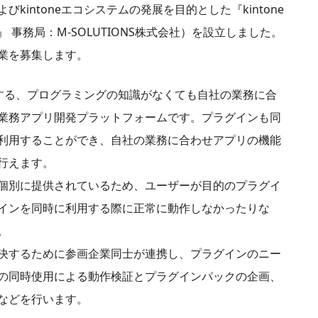
intoneエコシステムの発展を目的とした『kintone
事務局：M-SOLUTIONS株式会社）を設立しました。
業を募集します。
提供する、プログラミングの知識がなくても自社の業務に合
業務アプリ開発プラットフォームです。プラグインも同
利用することができ、自社の業務に合わせアプリの機能
行えます。
個別に提供されているため、ユーザーが目的のプラグイ
インを同時に利用する際に正常に動作しなかったりな
。
決するために参画企業同士が連携し、プラグインのニー
の同時使用による動作検証とプラグインパックの企画、
などを行います。